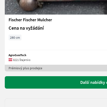
Fischer Fischer Mulcher
Cena na vyžádání
280 cm
AgroComTech
8221 Štajersko
Prémiový plus prodejce
Další nabídky