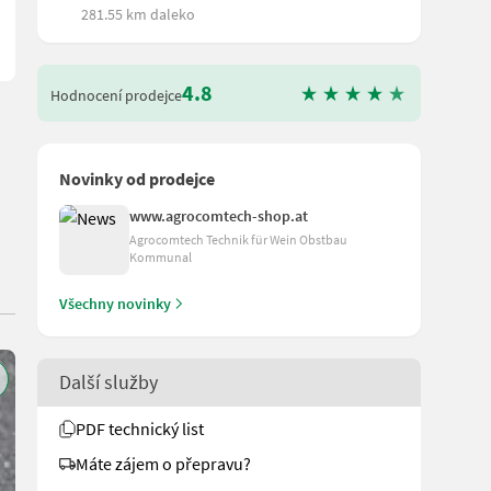
281.55 km daleko
4.8
Hodnocení prodejce
Novinky od prodejce
www.agrocomtech-shop.at
Agrocomtech Technik für Wein Obstbau
Kommunal
Všechny novinky
Další služby
PDF technický list
Máte zájem o přepravu?