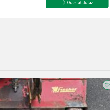
Odeslat dotaz