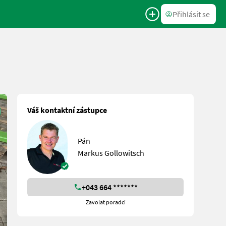
Přihlásit se
Váš kontaktní zástupce
Pán
Markus Gollowitsch
+043 664 *******
Zavolat poradci