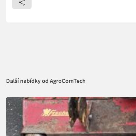
Další nabídky od AgroComTech