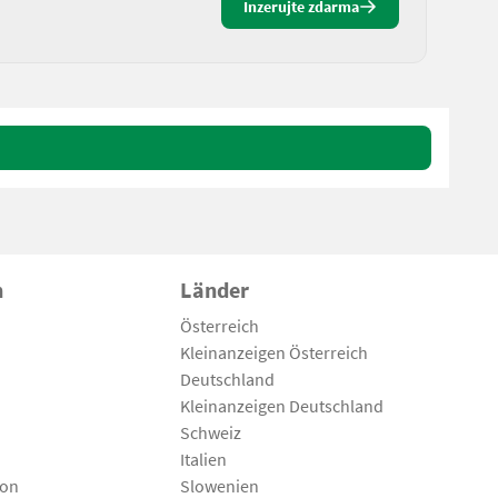
Inzerujte zdarma
n
Länder
Österreich
Kleinanzeigen Österreich
Deutschland
Kleinanzeigen Deutschland
Schweiz
Italien
son
Slowenien