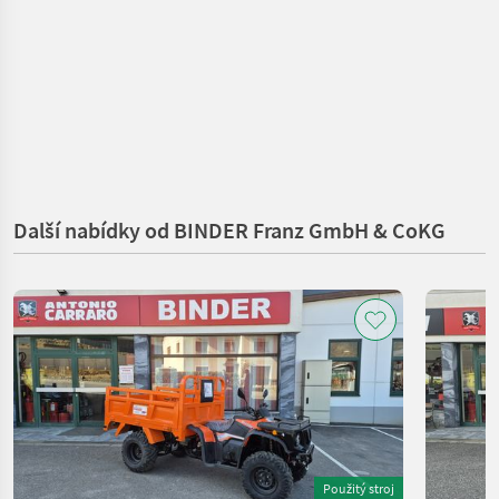
Další nabídky od BINDER Franz GmbH & CoKG
Použitý stroj