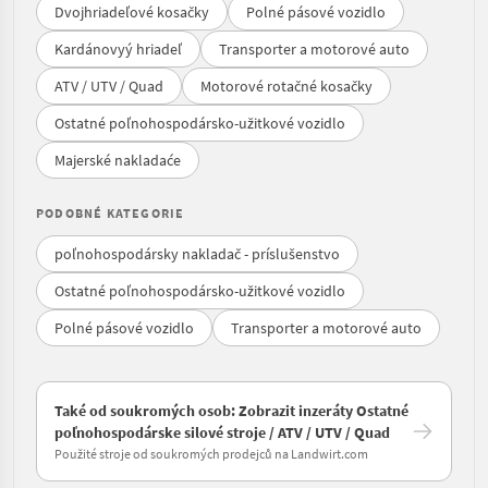
Dvojhriadeľové kosačky
Polné pásové vozidlo
Kardánovyý hriadeľ
Transporter a motorové auto
ATV / UTV / Quad
Motorové rotačné kosačky
Ostatné poľnohospodársko-užitkové vozidlo
Majerské nakladaće
PODOBNÉ KATEGORIE
poľnohospodársky nakladač - príslušenstvo
Ostatné poľnohospodársko-užitkové vozidlo
Polné pásové vozidlo
Transporter a motorové auto
Také od soukromých osob: Zobrazit inzeráty Ostatné
poľnohospodárske silové stroje / ATV / UTV / Quad
Použité stroje od soukromých prodejců na Landwirt.com