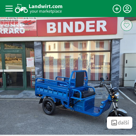
další