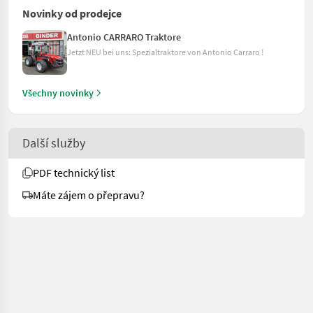
Novinky od prodejce
Antonio CARRARO Traktore
Jetzt NEU bei uns: Spezialtraktore von Antonio Carraro !
Všechny novinky
Další služby
PDF technický list
Máte zájem o přepravu?