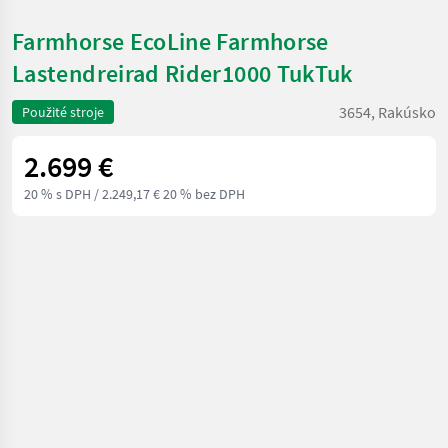
Farmhorse EcoLine Farmhorse
Lastendreirad Rider1000 TukTuk
3654, Rakúsko
Použité stroje
2.699 €
20 % s DPH
/ 2.249,17 € 20 % bez DPH