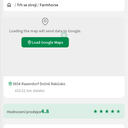
/
Trh se stroji
/
Farmhorse
Loading the map will send data to Google.
Load Google Maps
3654 Raxendorf Dolné Rakúsko
415.51 km daleko
4.8
Hodnocení prodejce