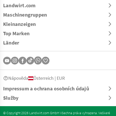
Landwirt.com
Maschinengruppen
Kleinanzeigen
Top Marken
Länder
Nápověda
Österreich | EUR
Impressum a ochrana osobních údajů
Služby
© Copyright 2026 Landwirt.com GmbH Všechna práva vyhrazena. Veškeré