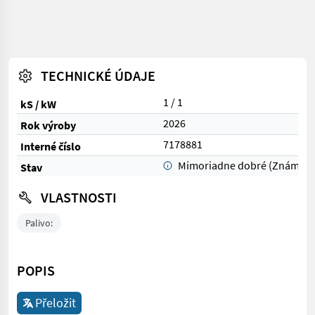
TECHNICKÉ ÚDAJE
1 / 1
kS / kW
2026
Rok výroby
7178881
Interné číslo
Mimoriadne dobré (Známka 
Stav
VLASTNOSTI
Palivo:
POPIS
Přeložit