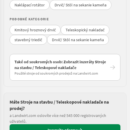
Naklápací rotátor
Drvič/ Stôl na sekanie kameňa
PODOBNÉ KATEGORIE
Kmitový hroznový drvič
Teleskopický nakladač
stavebný triedič
Drvič/ Stôl na sekanie kameňa
Také od soukromých osob: Zobrazit inzeráty Stroje
na stavbu / Teleskopové nakladače
Použité stroje od soukromých prodejců na Landwirt.com
Máte Stroje na stavbu / Teleskopové nakladače na
prodej?
a Landwirt.com oslovíte více než 545 000 registrovaných
uživatelů.