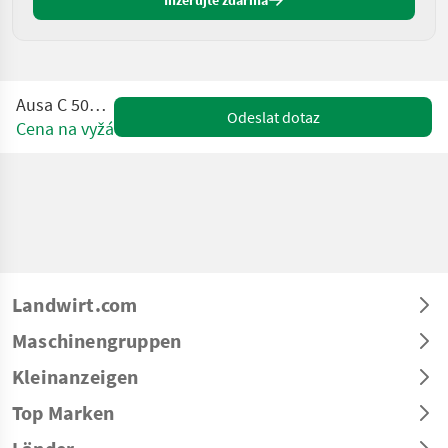
Inzerujte zdarma
Ausa C 500 Hx4
Odeslat dotaz
Cena na vyžádání
Landwirt.com
Maschinengruppen
Kleinanzeigen
Top Marken