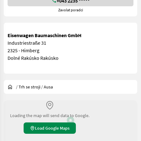
+043 2235 *****
Zavolat poradci
Eisenwagen Baumaschinen GmbH
Industriestraße 31
2325 - Himberg
Dolné Rakúsko Rakúsko
/
Trh se stroji
/
Ausa
Loading the map will send data to Google.
Load Google Maps