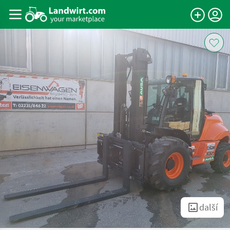
další