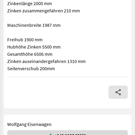
Zinkenlänge 2000 mm
Zinken zusammengefahren 210 mm
Maschinenbreite 1987 mm
Freihub 1900 mm
Hubhöhe Zinken 5500 mm
Gesamthöhe 6506 mm
Zinken auseinandergefahren 1310 mm
Seitenverschub 200mm
Ausa C500 Hx4 Stapler mit Allradantrieb Kabine mit Heizun
Wolfgang Eisenwagen