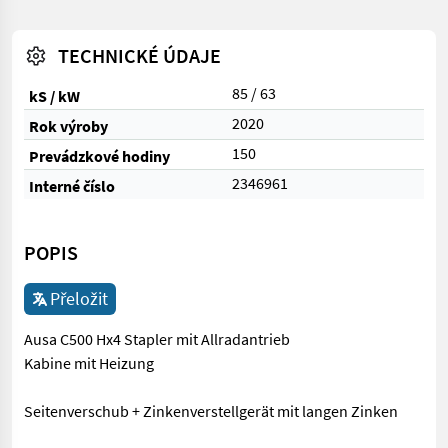
TECHNICKÉ ÚDAJE
85 / 63
kS / kW
2020
Rok výroby
150
Prevádzkové hodiny
2346961
Interné číslo
POPIS
Přeložit
Ausa C500 Hx4 Stapler mit Allradantrieb
Kabine mit Heizung
Seitenverschub + Zinkenverstellgerät mit langen Zinken