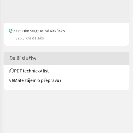
2325 Himberg Dolné Rakúsko
376.3 km daleko
Další služby
PDF technický list
Máte zájem o přepravu?