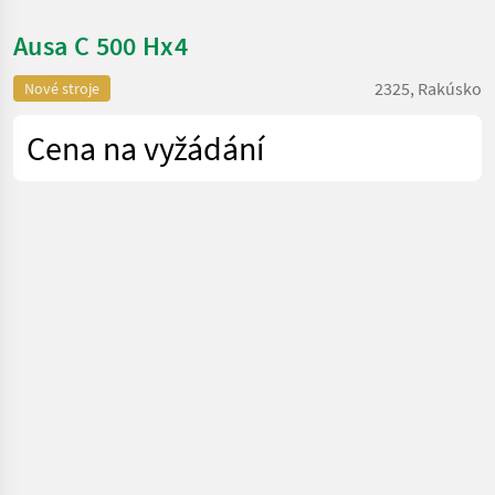
Ausa C 500 Hx4
2325, Rakúsko
Nové stroje
Cena na vyžádání