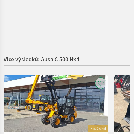
Více výsledků: Ausa C 500 Hx4
Nový stroj