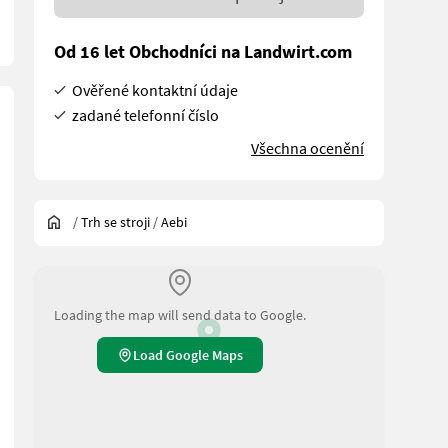
Od 16 let Obchodníci na Landwirt.com
Ověřené kontaktní údaje
zadané telefonní číslo
Všechna ocenění
/
Trh se stroji
/
Aebi
Loading the map will send data to Google.
Load Google Maps