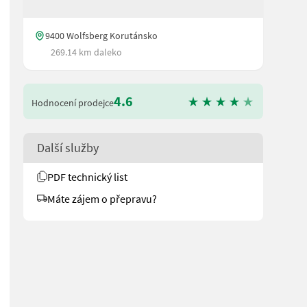
9400 Wolfsberg Korutánsko
269.14 km daleko
4.6
Hodnocení prodejce
Další služby
PDF technický list
Máte zájem o přepravu?