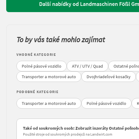
Další nabídky od Landmaschinen Fößl Gm
To by vás také mohlo zajímat
VHODNÉ KATEGORIE
Polné pásové vozidlo
ATV / UTV / Quad
Ostatné poľn
Transporter a motorové auto
Dvojhriadeľové kosačky
PODOBNÉ KATEGORIE
Transporter a motorové auto
Polné pásové vozidlo
K
Také od soukromých osob: Zobrazit inzeráty Ostatné poľnoh
Použité stroje od soukromých prodejců na Landwirt.com