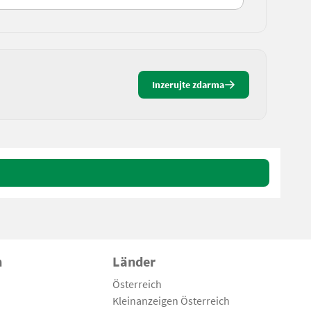
Inzerujte zdarma
n
Länder
Österreich
Kleinanzeigen Österreich