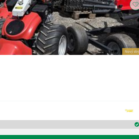
Nový str