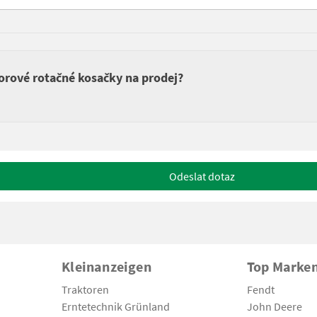
orové rotačné kosačky na prodej?
Odeslat dotaz
Kleinanzeigen
Top Marke
Traktoren
Fendt
Erntetechnik Grünland
John Deere