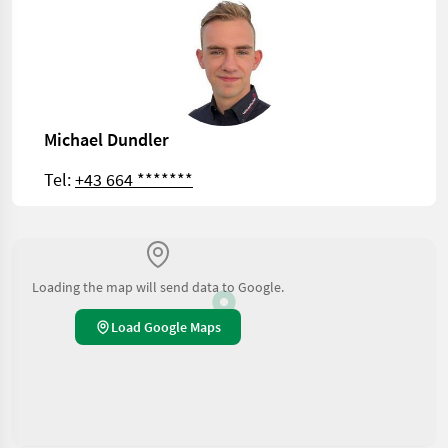
Michael Dundler
Tel:
+43 664 *******
Loading the map will send data to Google.
Load Google Maps