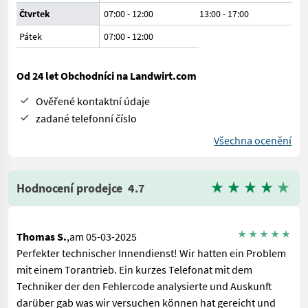
Čtvrtek
07:00 - 12:00
13:00 - 17:00
Pátek
07:00
-
12:00
Od 24 let Obchodníci na Landwirt.com
Ověřené kontaktní údaje
zadané telefonní číslo
Všechna ocenění
Hodnocení prodejce
4.7
Thomas S.
,am 05-03-2025
Perfekter technischer Innendienst! Wir hatten ein Problem
mit einem Torantrieb. Ein kurzes Telefonat mit dem
Techniker der den Fehlercode analysierte und Auskunft
darüber gab was wir versuchen können hat gereicht und