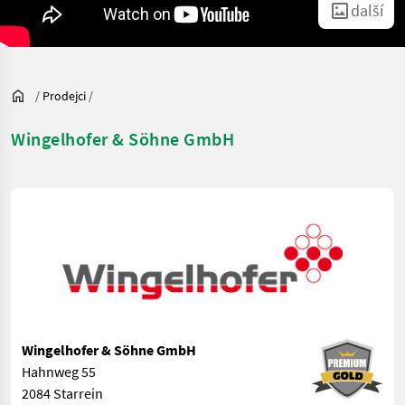
další
/
Prodejci
/
Wingelhofer & Söhne GmbH
Wingelhofer & Söhne GmbH
Hahnweg 55
2084 Starrein