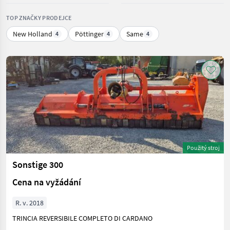
TOP ZNAČKY PRODEJCE
New Holland
Pöttinger
Same
4
4
4
Použitý stroj
Sonstige 300
Cena na vyžádání
R. v. 2018
TRINCIA REVERSIBILE COMPLETO DI CARDANO