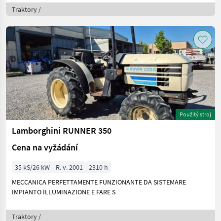
Traktory /
Použitý stroj
Lamborghini RUNNER 350
Cena na vyžádání
35 kS/26 kW
R. v. 2001
2310 h
MECCANICA PERFETTAMENTE FUNZIONANTE DA SISTEMARE
IMPIANTO ILLUMINAZIONE E FARE S
Traktory /