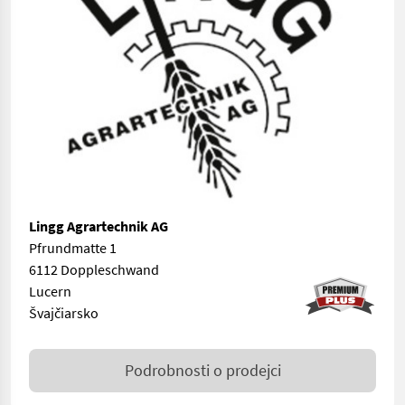
Lingg Agrartechnik AG
Pfrundmatte 1
6112 Doppleschwand
Lucern
Švajčiarsko
Podrobnosti o prodejci