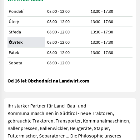
Pondělí
08:00 - 12:00
13:30 - 17:30
Úterý
08:00 - 12:00
13:30 - 17:30
Středa
08:00 - 12:00
13:30 - 17:30
Čtvrtek
08:00 - 12:00
13:30 - 17:30
Pátek
08:00 - 12:00
13:30 - 17:30
Sobota
08:00
-
12:00
Od 16 let Obchodníci na Landwirt.com
Ihr starker Partner für Land- Bau- und
Kommunalmaschinen in Südtirol - neue Traktoren,
gebrauchte Traktoren, Transporter, Kommunalmaschinen,
Ballenpressen, Ballenwickler, Heugeräte, Stapler,
Futtermischer, Separatoren... Die Philosophie unseres