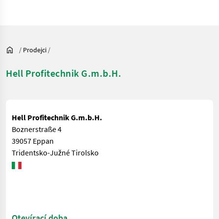
/
Prodejci
/
Hell Profitechnik G.m.b.H.
Hell Profitechnik G.m.b.H.
Boznerstraße 4
39057 Eppan
Tridentsko-Južné Tirolsko
Otevírací doba