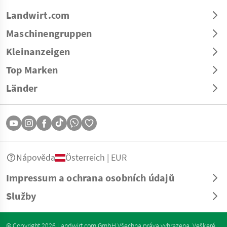
Landwirt.com
Maschinengruppen
Kleinanzeigen
Top Marken
Länder
Nápověda
Österreich | EUR
Impressum a ochrana osobních údajů
Služby
© Copyright 2026 Landwirt.com GmbH Všechna práva vyhrazena. Veškeré