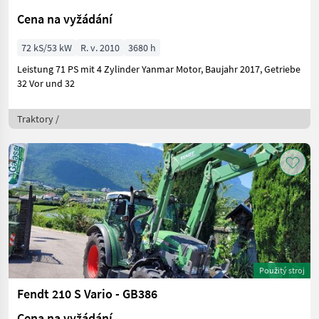
Cena na vyžádání
72 kS/53 kW
R. v. 2010
3680 h
Leistung 71 PS mit 4 Zylinder Yanmar Motor, Baujahr 2017, Getriebe
32 Vor und 32
Traktory /
Použitý stroj
Fendt 210 S Vario - GB386
Cena na vyžádání