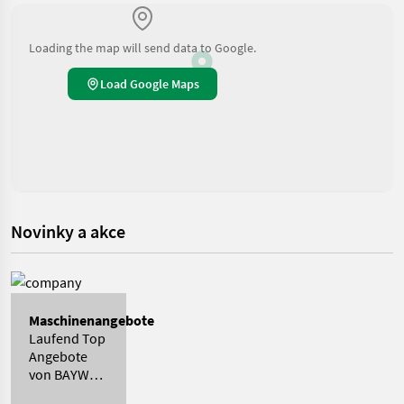
Loading the map will send data to Google.
Load Google Maps
Novinky a akce
Maschinenangebote
Laufend Top
Angebote
von BAYWA
AG T170