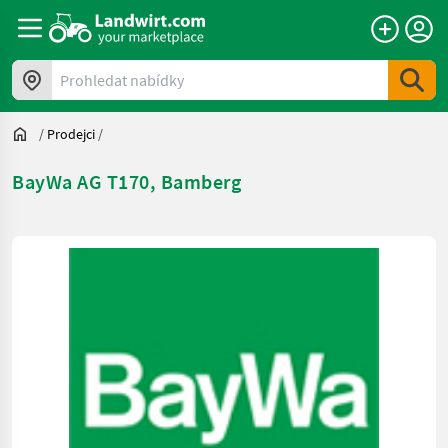
Prohledat nabídky
/
Prodejci
/
BayWa AG T170, Bamberg