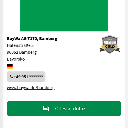
BayWa AG T170, Bamberg
Hafenstraße 5
96052 Bamberg
Bavorsko
+49 951 *******
www.baywa.de/bamberg
Odeslat dotaz