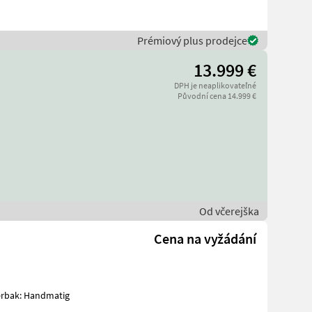
Prémiový plus prodejce
13.999 €
DPH je neaplikovateľné
Původní cena 14.999 €
Od včerejška
Cena na vyžádání