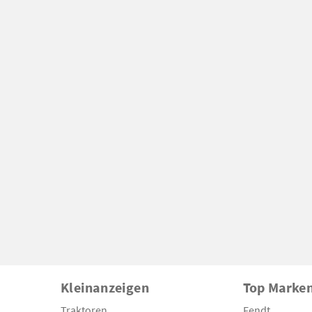
Kleinanzeigen
Top Marke
Traktoren
Fendt