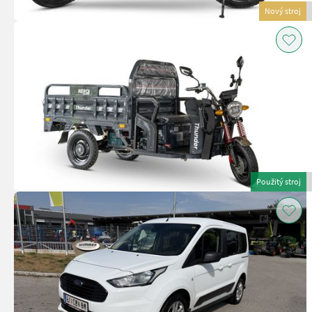
Nový stroj
Použitý stroj