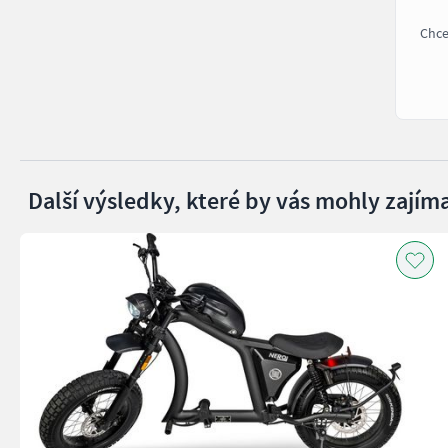
Chce
Další výsledky, které by vás mohly zajíma