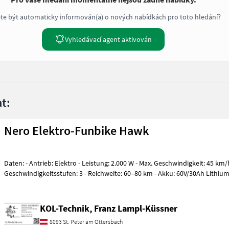
te být automaticky informován(a) o nových nabídkách pro toto hledání?
Vyhledávací agent aktivován
t:
Nero Elektro-Funbike Hawk
Daten: - Antrieb: Elektro - Leistung: 2.000 W - Max. Geschwindigkeit: 45 km/
Geschwindigkeitsstufen: 3 - Reichweite: 60–80 km - Akku: 60V/30Ah Lithium
KOL-Technik, Franz Lampl-Küssner
8093 St. Peter am Ottersbach