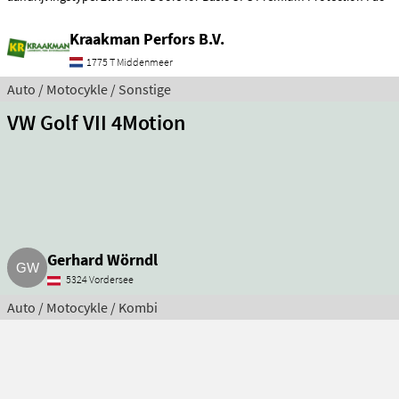
Kraakman Perfors B.V.
1775 T Middenmeer
Auto / Motocykle / Sonstige
VW Golf VII 4Motion
Gerhard Wörndl
5324 Vordersee
Auto / Motocykle / Kombi