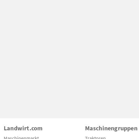
Landwirt.com
Maschinengruppen
Maschinenmarkt
Traktoren