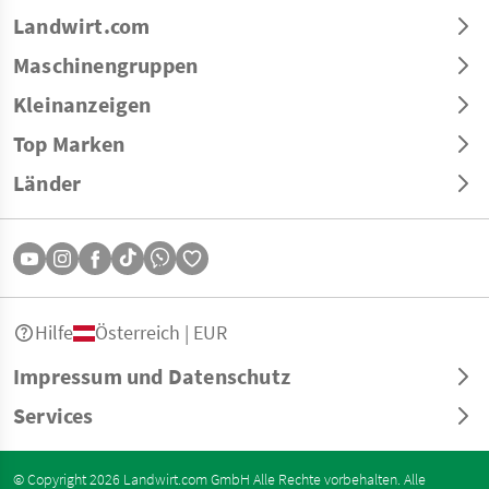
Landwirt.com
Maschinengruppen
Kleinanzeigen
Top Marken
Länder
Hilfe
Österreich | EUR
Impressum und Datenschutz
Services
© Copyright 2026 Landwirt.com GmbH Alle Rechte vorbehalten. Alle