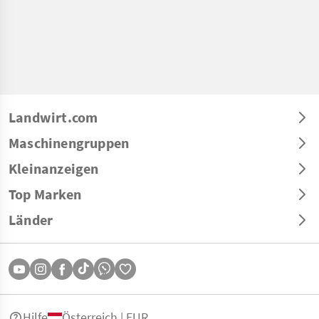
Landwirt.com
Maschinengruppen
Kleinanzeigen
Top Marken
Länder
Hilfe
Österreich | EUR