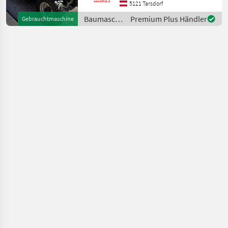
Werkzeugverriegelung,
5121 Tarsdorf
Heizung, Zusatzgewichte,
Baumaschinen
Premium Plus Händler
Gebrauchtmaschine
Steuergerät dw, Sperrdiff.
/ Dieci