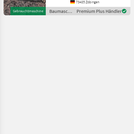
73485 Zöbingen
Baumaschinen
Premium Plus Händler
Gebrauchtmaschine
/ Sonstige