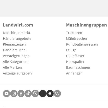
Landwirt.com
Maschinengruppen
Maschinenmarkt
Traktoren
Händlerangebote
Mähdrescher
Kleinanzeigen
Rundballenpressen
Händlersuche
Pflüge
Versteigerungen
Güllefässer
Alle Kategorien
Holzspalter
Alle Marken
Baumaschinen
Anzeige aufgeben
Anhänger