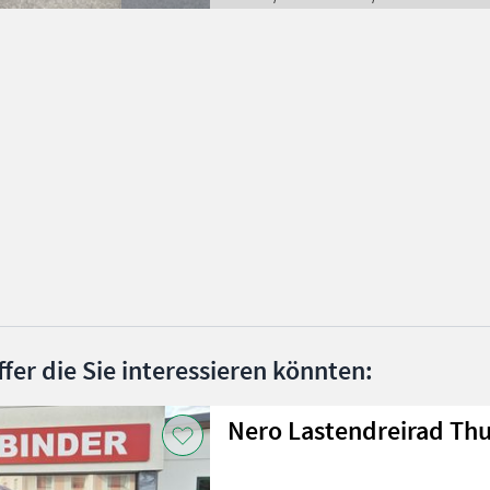
ffer die Sie interessieren könnten:
Nero Lastendreirad Th