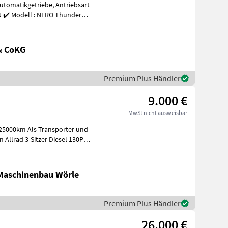
Automatikgetriebe, Antriebsart
& CoKG
Premium Plus Händler
9.000 €
MwSt nicht ausweisbar
25000km Als Transporter und
Allrad 3-Sitzer Diesel 130PS
-Maschinenbau Wörle
Premium Plus Händler
26.000 €