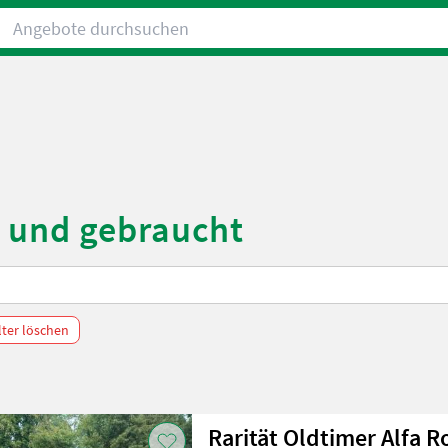
Angebote durchsuchen
 und gebraucht
ilter löschen
Rarität Oldtimer Alfa R