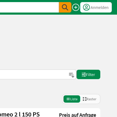
Anmelden
Filter
Liste
Raster
omeo 2 l 150 PS
Preis auf Anfrage