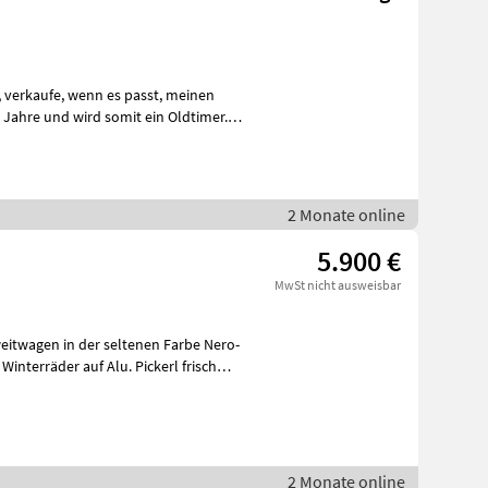
en
 Jahre und wird somit ein Oldtimer.
2 Monate online
5.900 €
MwSt nicht ausweisbar
eitwagen in der seltenen Farbe Nero-
interräder auf Alu. Pickerl frisch
2 Monate online