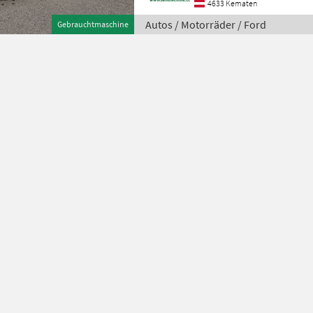
4633 Kematen
Autos / Motorräder / Ford
Gebrauchtmaschine