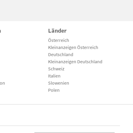
n
Länder
Österreich
Kleinanzeigen Österreich
Deutschland
Kleinanzeigen Deutschland
Schweiz
Italien
son
Slowenien
Polen