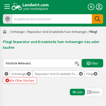
Angebote durchsuchen
/
Anhänger
/
Reparatur Und Ersatzteile Fuer Anhaenger
/
Fliegl
Fliegl Reparatur und Ersatzteile fuer Anhaenger neu oder
kaufen
So wird auf Landwirt.com sortiert
Filter
x
x
x
x
Anhaenger
Reparatur Und Ersatzteile Fuer Anhaenger
Fliegl
x
alle Filter löschen
Liste
Raster