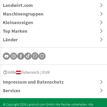
Landwirt.com
Maschinengruppen
Kleinanzeigen
Top Marken
Länder
Hilfe
Österreich | EUR
Impressum und Datenschutz
Services
© Copyright 2026 Landwirt.com GmbH Alle Rechte vorbehalten. Alle