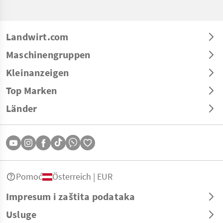
Landwirt.com
Maschinengruppen
Kleinanzeigen
Top Marken
Länder
Pomoć
Österreich | EUR
Impresum i zaštita podataka
Usluge