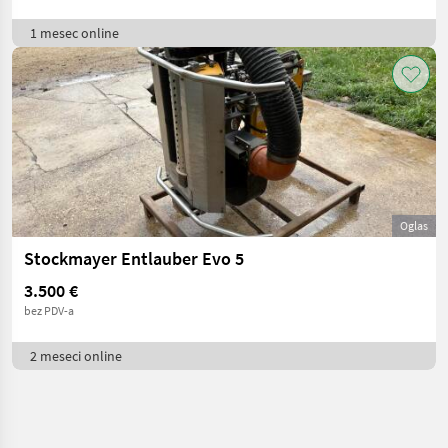
1 mesec online
Oglas
Stockmayer Entlauber Evo 5
3.500 €
bez PDV-a
2 meseci online