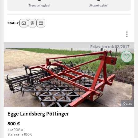
Trenutni oglasi
Ukupni oglasi
Status:
Prijavljen od: 02/2017
Oglas
Egge Landsberg Pöttinger
800 €
bez PDV-a
Stara cena 850 €