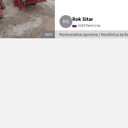
Rok Sitar
4248 Radovljica
Komunalna oprema / Kosilnica za b
Oglas