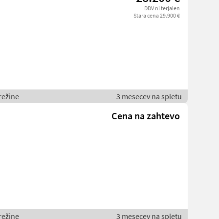
DDV ni terjalen
Stara cena 29.900 €
režine
3 mesecev na spletu
Cena na zahtevo
režine
3 mesecev na spletu