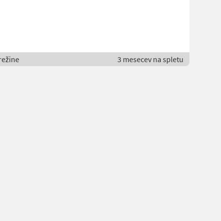
režine
3 mesecev na spletu