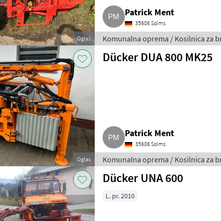
Patrick Ment
35606 Solms
Komunalna oprema / Kosilnica za b
Oglas
Dücker DUA 800 MK25
Patrick Ment
35606 Solms
Komunalna oprema / Kosilnica za b
Oglas
Dücker UNA 600
L. pr. 2010