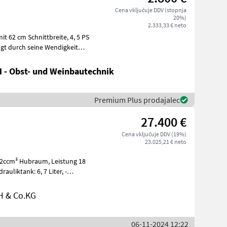
Cena vključuje DDV (stopnja
20%)
2.333,33 € neto
 cm Schnittbreite, 4, 5 PS
ugt durch seine Wendigkeit
 - Obst- und Weinbautechnik
Premium Plus prodajalec
27.400 €
Cena vključuje DDV (19%)
23.025,21 € neto
H & Co.KG
06-11-2024 12:22