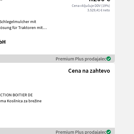
Cena vključuje DDV (19%)
3.529,41 € neto
 Schlegelmulcher mit
ösung für Traktoren mit
s
mbH
Premium Plus prodajalec
Cena na zahtevo
CTION BOITIER DE
nalna oprema Kosilnica za brežine
Premium Plus prodajalec