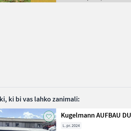
i, ki bi vas lahko zanimali:
Kugelmann AUFBAU DU
L. pr. 2024