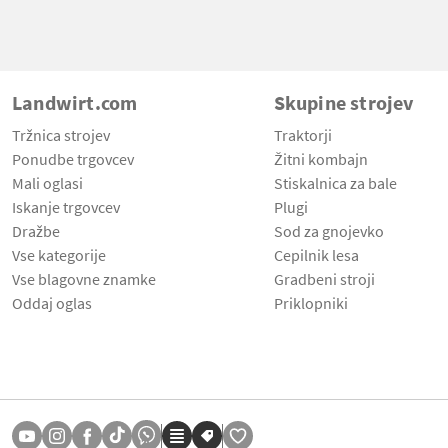
Landwirt.com
Skupine strojev
Tržnica strojev
Traktorji
Ponudbe trgovcev
Žitni kombajn
Mali oglasi
Stiskalnica za bale
Iskanje trgovcev
Plugi
Dražbe
Sod za gnojevko
Vse kategorije
Cepilnik lesa
Vse blagovne znamke
Gradbeni stroji
Oddaj oglas
Priklopniki