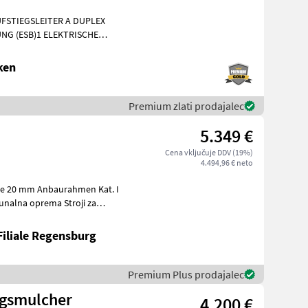
FSTIEGSLEITER A DUPLEX
NG (ESB)1 ELEKTRISCHE
E AM FAHRZEUG1 KUPPL
ken
Premium zlati prodajalec
5.349 €
Cena vključuje DDV (19%)
4.494,96 € neto
Filiale Regensburg
Premium Plus prodajalec
ngsmulcher
4.200 €