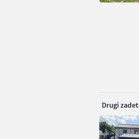
Drugi zadetk