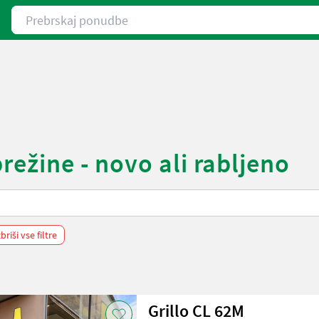
Prebrskaj ponudbe
režine - novo ali rabljeno
zbriši vse filtre
Grillo CL 62M