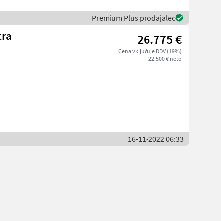
Premium Plus prodajalec
tra
26.775 €
Cena vključuje DDV (19%)
22.500 € neto
16-11-2022 06:33