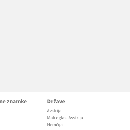
vne znamke
Države
Avstrija
Mali oglasi Avstrija
Nemčija