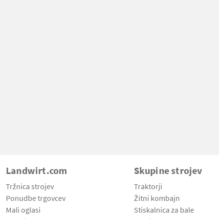
Landwirt.com
Skupine strojev
Tržnica strojev
Traktorji
Ponudbe trgovcev
Žitni kombajn
Mali oglasi
Stiskalnica za bale