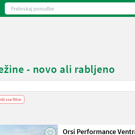
Prebrskaj ponudbe
ežine - novo ali rabljeno
riši vse filtre
Orsi Performance Ventr