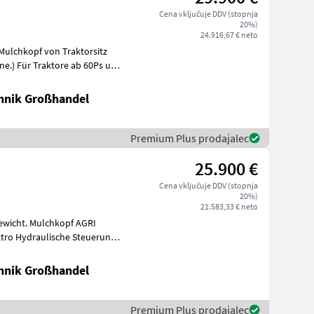
Cena vključuje DDV (stopnja
20%)
24.916,67 € neto
 Mulchkopf von Traktorsitz
Ps und
hnik Großhandel
Premium Plus prodajalec
25.900 €
Cena vključuje DDV (stopnja
20%)
21.583,33 € neto
kopf AGRI
ktro Hydraulische Steuerung
s
hnik Großhandel
Premium Plus prodajalec