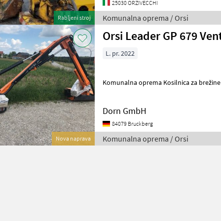
25030 ORZIVECCHI
Komunalna oprema / Orsi
Rabljeni stroj
Orsi Leader GP 679 Ven
L. pr. 2022
Komunalna oprema Kosilnica za brežine
Dorn GmbH
84079 Bruckberg
Komunalna oprema / Orsi
Nova naprava