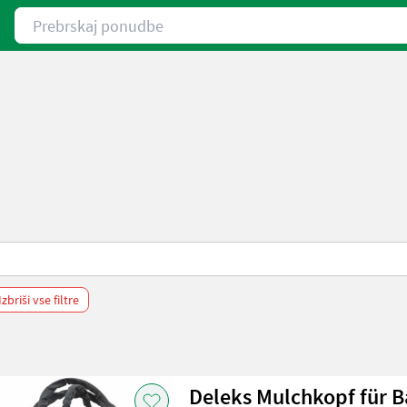
Prebrskaj ponudbe
Izbriši vse filtre
Deleks Mulchkopf für 