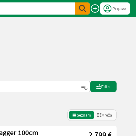
Prijava
Filtri
Seznam
Mreža
Bagger 100cm
2.799 €