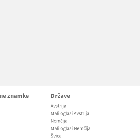
vne znamke
Države
Avstrija
Mali oglasi Avstrija
Nemčija
Mali oglasi Nemčija
Švica