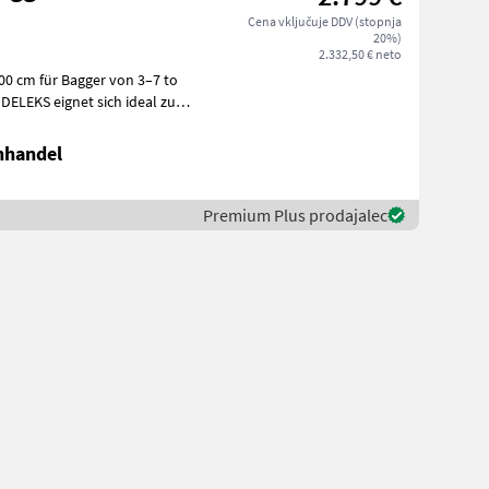
Cena vključuje DDV (stopnja
20%)
2.332,50 € neto
DELEKS eignet sich ideal zum
nhandel
Premium Plus prodajalec