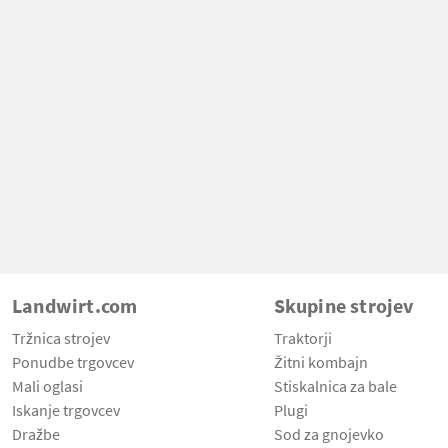
Landwirt.com
Skupine strojev
Tržnica strojev
Traktorji
Ponudbe trgovcev
Žitni kombajn
Mali oglasi
Stiskalnica za bale
Iskanje trgovcev
Plugi
Dražbe
Sod za gnojevko