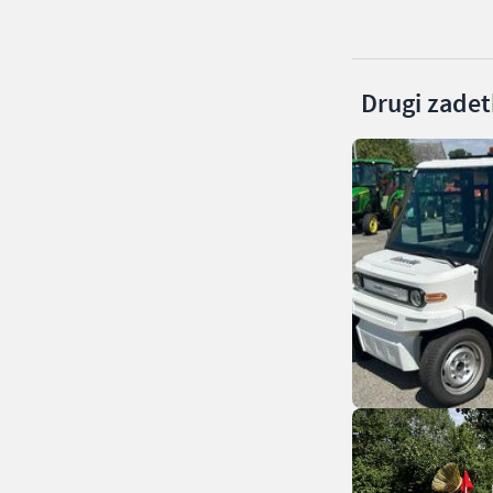
Drugi zadetk