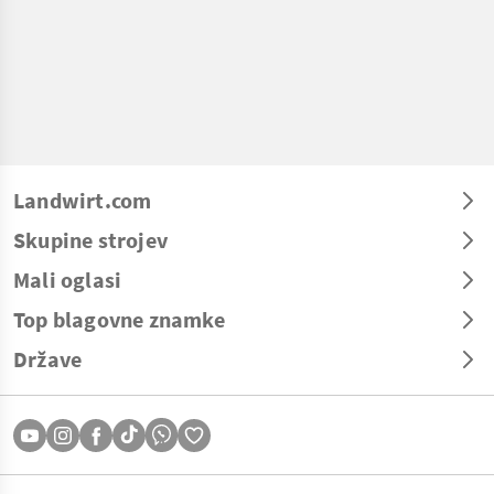
Landwirt.com
Skupine strojev
Mali oglasi
Top blagovne znamke
Države