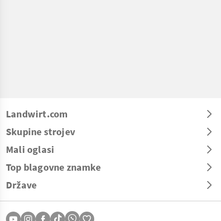
Landwirt.com
Skupine strojev
Mali oglasi
Top blagovne znamke
Države