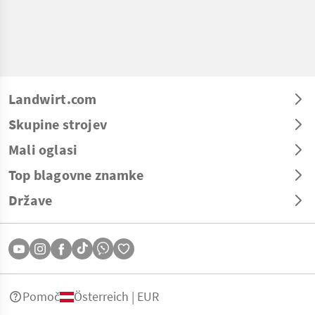
Landwirt.com
Skupine strojev
Mali oglasi
Top blagovne znamke
Države
Pomoč
Österreich | EUR