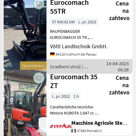
Eurocomach
Cena
Eurocomach
55TR
na
zahtevo
57 KM/42 kW
L. pr. 2023
RAUPENBAGGER
EUROCOMACH 55 TR ,
SCHWENKARM UND
Völtl Landtechnik GmbH.
VERSTELLAUSLEGER,
94116 Hutthurm bei Passau
KOMPAKTHECK, FABRIKNEU
versehen mit: - KUBOTA
14-04-2023
Nova naprava
Gradbeni stroji /
V2403-CR-T Turbo Stage V -
06:28
Eurocomach
TIER 4 Final - Diesel Moto
Eurocomach 35
Cena
ZT
na
zahtevo
L. pr. 2022
1 h
Caratteristiche tecniche:
Motore KUBOTA 1.647 cc da
24, 7 HP - DIESEL
Macchine Agricole Stefani Luciano
raffreddato a liquido.
Motore a norma Stage 5 -
47864 Pennabilli