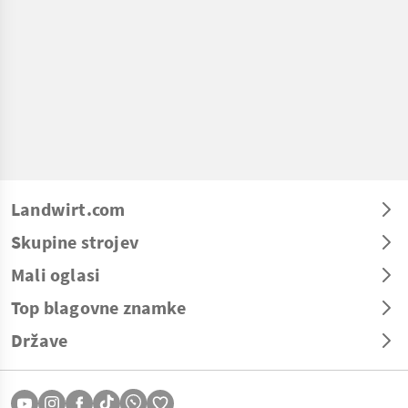
Landwirt.com
Skupine strojev
Mali oglasi
Top blagovne znamke
Države