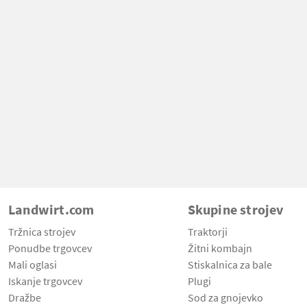
Landwirt.com
Skupine strojev
Tržnica strojev
Traktorji
Ponudbe trgovcev
Žitni kombajn
Mali oglasi
Stiskalnica za bale
Iskanje trgovcev
Plugi
Dražbe
Sod za gnojevko