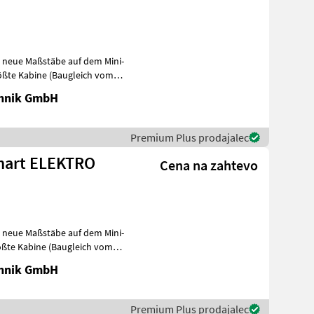
zt neue Maßstäbe auf dem Mini-
rößte Kabine (Baugleich vom
chnik GmbH
Premium Plus prodajalec
 Smart ELEKTRO
Cena na zahtevo
zt neue Maßstäbe auf dem Mini-
ößte Kabine (Baugleich vom
chnik GmbH
Premium Plus prodajalec