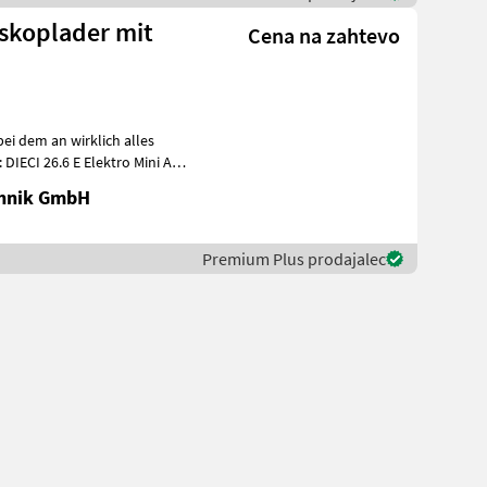
eskoplader mit
Cena na zahtevo
bei dem an wirklich alles
IECI 26.6 E Elektro Mini Agri
chnik GmbH
Premium Plus prodajalec