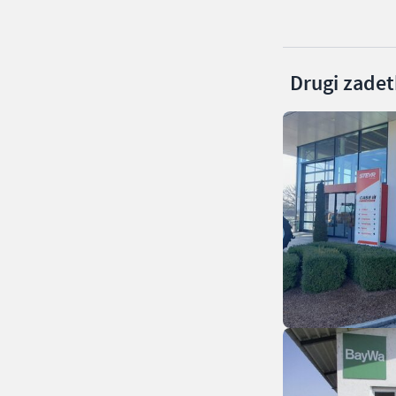
Drugi zadetk