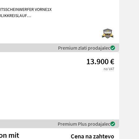
EITSSCHEINWERFER VORNE1X
LIKKREISLAUF
INIGUNG BRD 20
Premium zlati prodajalec
13.900 €
no VAT
Premium Plus prodajalec
ion mit
Cena na zahtevo