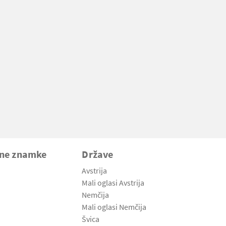
vne znamke
Države
Avstrija
Mali oglasi Avstrija
Nemčija
Mali oglasi Nemčija
Švica