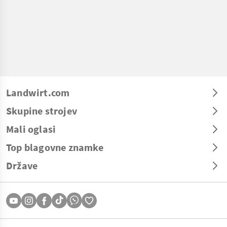
Landwirt.com
Skupine strojev
Mali oglasi
Top blagovne znamke
Države