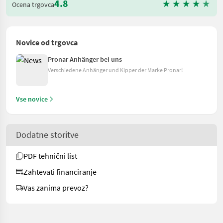
4.8
Ocena trgovca
Novice od trgovca
Pronar Anhänger bei uns
Verschiedene Anhänger und Kipper der Marke Pronar!
Vse novice
Dodatne storitve
PDF tehnični list
Zahtevati financiranje
Vas zanima prevoz?