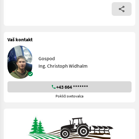
Vaš kontakt
Gospod
Ing. Christoph Widhalm
+43 664 *******
Pokliči svetovalca