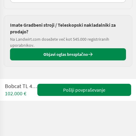
Imate Gradbeni stroji / Teleskopski nakladalniki za
prodajo?
Na Landwirt.com dosežete več kot 545.000 registriranih
uporabnikov.
Objavi oglas brezplačno
Bobcat TL 43-80 HF
Pošlji povpraševanje
102.000 €