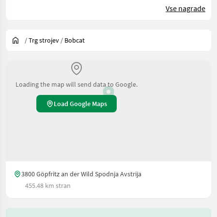
Vse nagrade
/
Trg strojev
/
Bobcat
Loading the map will send data to Google.
Load Google Maps
3800 Göpfritz an der Wild Spodnja Avstrija
455.48 km stran