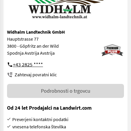
Widhalm Landtechnik GmbH
Hauptstrasse 77
3800 - Göpfritz an der Wild
Spodnja Avstrija Avstrija
+43 2825 ****
Zahtevaj povratni klic
Podrobnosti o trgovcu
Od 24 let Prodajalci na Landwirt.com
Preverjeni kontaktni podatki
vnesena telefonska številka