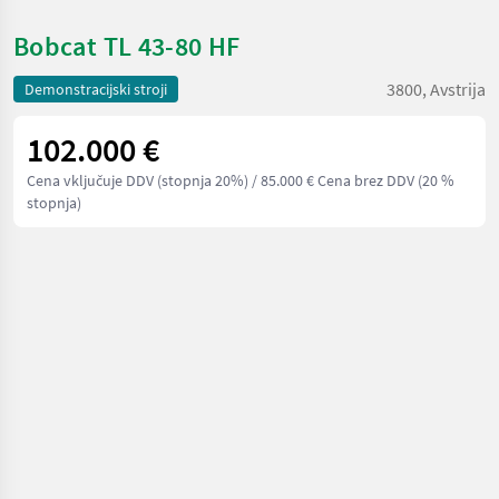
Bobcat TL 43-80 HF
3800, Avstrija
Demonstracijski stroji
102.000 €
Cena vključuje DDV (stopnja 20%)
/ 85.000 € Cena brez DDV (20 %
stopnja)