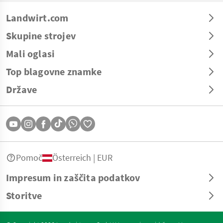
Landwirt.com
Skupine strojev
Mali oglasi
Top blagovne znamke
Države
Pomoč
Österreich | EUR
Impresum in zaščita podatkov
Storitve