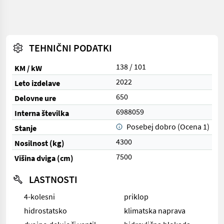
TEHNIČNI PODATKI
138 / 101
KM / kW
2022
Leto izdelave
650
Delovne ure
6988059
Interna številka
Posebej dobro (Ocena 1)
Stanje
4300
Nosilnost (kg)
7500
Višina dviga (cm)
LASTNOSTI
4-kolesni
priklop
hidrostatsko
klimatska naprava