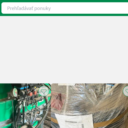
Prehľadávať ponuky