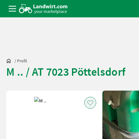
/
Profil
M .. / AT 7023 Pöttelsdorf