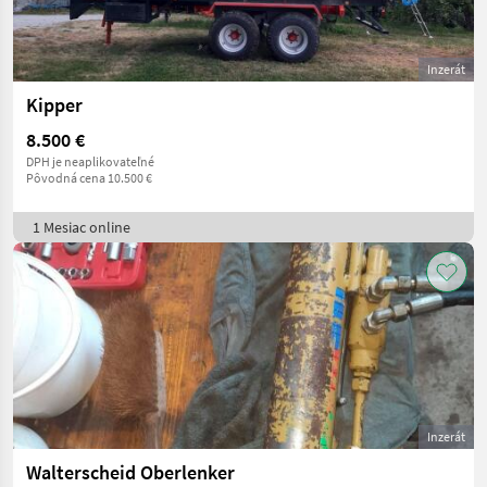
Inzerát
Kipper
8.500 €
DPH je neaplikovateľné
Pôvodná cena 10.500 €
1 Mesiac online
Inzerát
Walterscheid Oberlenker