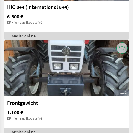
IHC 844 (International 844)
6.500 €
DPH je neaplikovateľné
1 Mesiac online
Inzerát
Frontgewicht
1.100 €
DPH je neaplikovateľné
1 Mesiac online