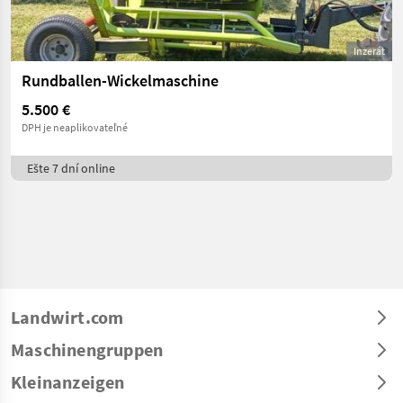
Inzerát
Rundballen-Wickelmaschine
5.500 €
DPH je neaplikovateľné
Ešte 7 dní online
Landwirt.com
Maschinengruppen
Kleinanzeigen