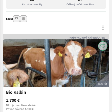
Aktuálne inzeráty
Celkový počet inzerátov
Stav:
Registrovaný od: 08/2016
Inzerát
Bio Kalbin
1.700 €
DPH je neaplikovateľné
Pôvodná cena 1.900 €