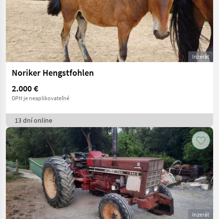
Inzerát
Noriker Hengstfohlen
2.000 €
DPH je neaplikovateľné
13 dní online
Inzerát