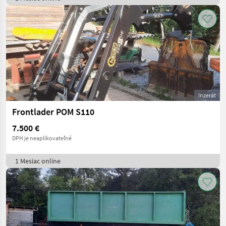
Inzerát
Frontlader POM S110
7.500 €
DPH je neaplikovateľné
1 Mesiac online