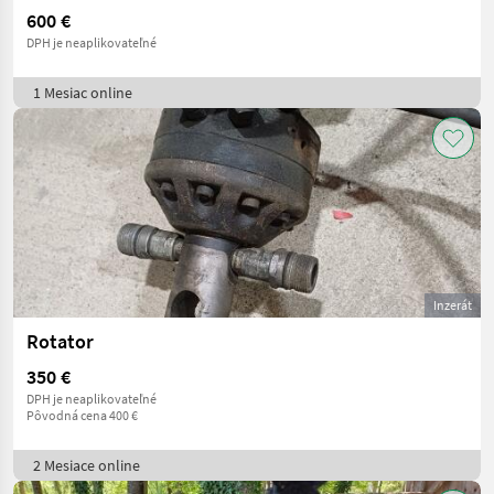
600 €
DPH je neaplikovateľné
1 Mesiac online
Inzerát
Rotator
350 €
DPH je neaplikovateľné
Pôvodná cena 400 €
2 Mesiace online