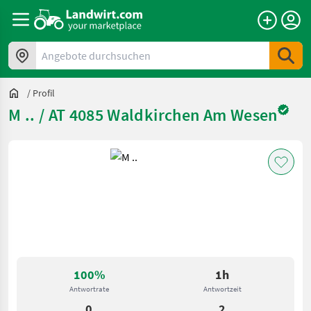
Angebote durchsuchen
/
Profil
M .. / AT 4085 Waldkirchen Am Wesen
100%
1h
Antwortrate
Antwortzeit
0
2