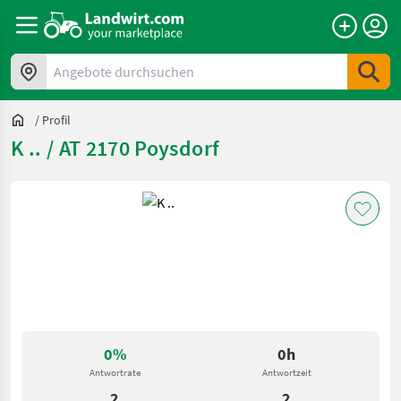
Angebote durchsuchen
/
Profil
K .. / AT 2170 Poysdorf
0%
0h
Antwortrate
Antwortzeit
2
2