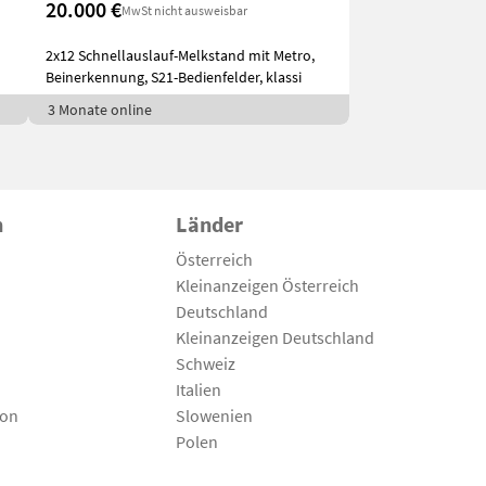
20.000 €
MwSt nicht ausweisbar
2x12 Schnellauslauf-Melkstand mit Metro,
Beinerkennung, S21-Bedienfelder, klassi
3 Monate online
n
Länder
Österreich
Kleinanzeigen Österreich
Deutschland
Kleinanzeigen Deutschland
Schweiz
Italien
son
Slowenien
Polen