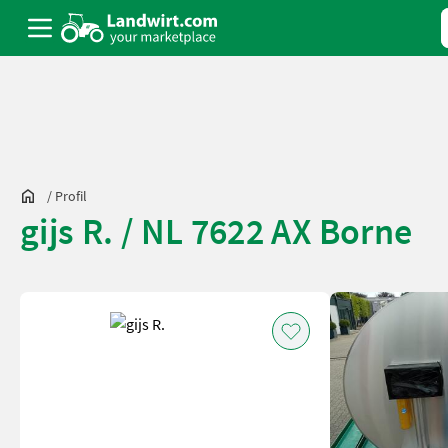
/
Profil
gijs R. / NL 7622 AX Borne