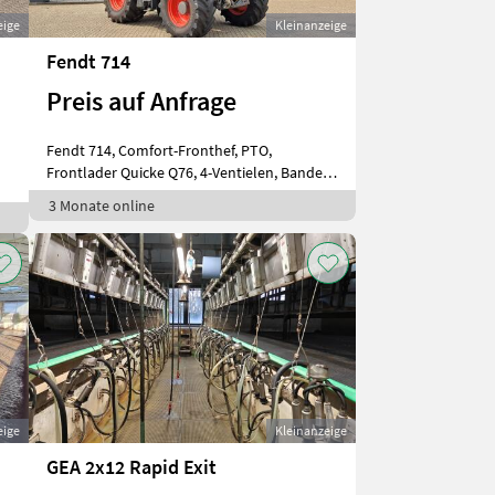
eige
Kleinanzeige
Fendt 714
Preis auf Anfrage
Fendt 714, Comfort-Fronthef, PTO,
Frontlader Quicke Q76, 4-Ventielen, Banden
voo
3 Monate online
eige
Kleinanzeige
GEA 2x12 Rapid Exit