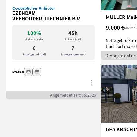
Gewerblicher Anbieter
EZENDAM
MULLER Melk
VEEHOUDERIJTECHNIEK B.V.
9.000 €
MwSt ni
100%
45h
Antwortrate
Antwortzeit
Nette gebruikte m
transport mogelij
6
7
Anzeigen aktuell
Anzeigen gesamt
2 Monate online
Status:
Angemeldet seit: 05/2026
GEA KRACHT