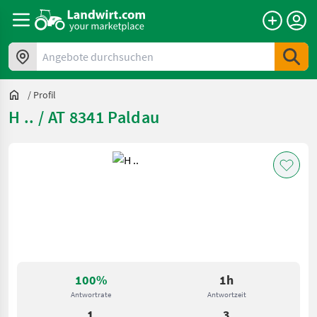
Angebote durchsuchen
/
Profil
H .. / AT 8341 Paldau
100%
1h
Antwortrate
Antwortzeit
1
3