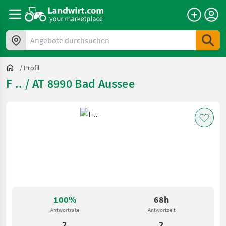
Angebote durchsuchen
/
Profil
F .. / AT 8990 Bad Aussee
100%
68h
Antwortrate
Antwortzeit
2
2