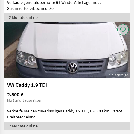
Verkaufe generalüberholte 6 t Winde. Alle Lager neu,
Stromverteilerbox neu, Seil
2 Monate online
Kleinanzeige
VW Caddy 1.9 TDI
2.500 €
MwSt nicht ausweisbar
Verkaufe meinen zuverlässigen Caddy 1.9 TDI, 162.780 km, Parrot
Freisprecheinric
2 Monate online