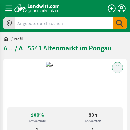
Angebote durchsuchen
/
Profil
A .. / AT 5541 Altenmarkt im Pongau
100%
83h
Antwortrate
Antwortzeit
1
1