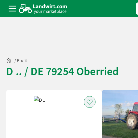
/
Profil
D .. / DE 79254 Oberried