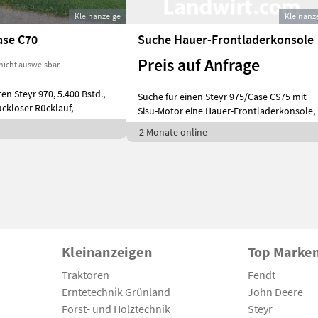
Kleinanzeige
Kleinanz
ase C70
Suche Hauer-Frontladerkonsole
Preis auf Anfrage
nicht ausweisbar
en Steyr 970, 5.400 Bstd.,
Suche für einen Steyr 975/Case CS75 mit
ruckloser Rücklauf,
Sisu-Motor eine Hauer-Frontladerkonsole,
2 Monate online
Kleinanzeigen
Top Marke
Traktoren
Fendt
Erntetechnik Grünland
John Deere
Forst- und Holztechnik
Steyr