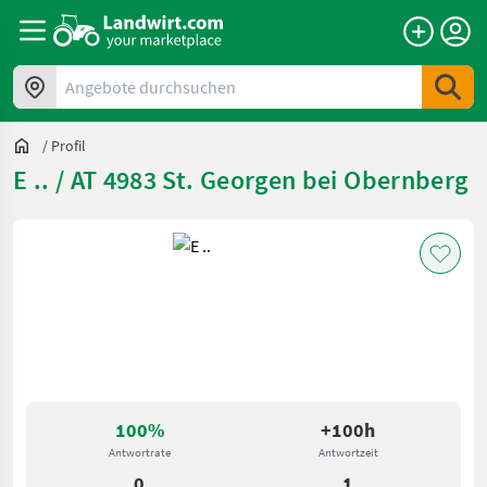
Angebote durchsuchen
/
Profil
E .. / AT 4983 St. Georgen bei Obernberg 
100%
+100h
Antwortrate
Antwortzeit
0
1