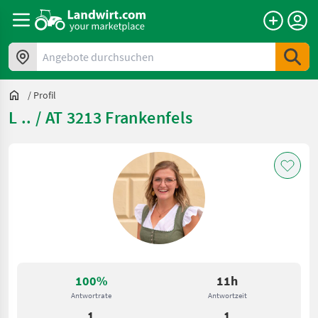
Angebote durchsuchen
/
Profil
L .. / AT 3213 Frankenfels
100%
11h
Antwortrate
Antwortzeit
1
1