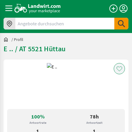
Angebote durchsuchen
/
Profil
E .. / AT 5521 Hüttau
100%
78h
Antwortrate
Antwortzeit
1
1