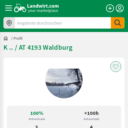
Angebote durchsuchen
/
Profil
K .. / AT 4193 Waldburg
100%
+100h
Antwortrate
Antwortzeit
3
4