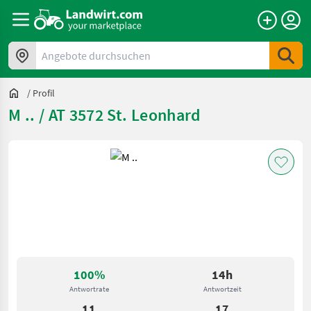
Angebote durchsuchen
/
Profil
M .. / AT 3572 St. Leonhard
100%
14h
Antwortrate
Antwortzeit
11
17