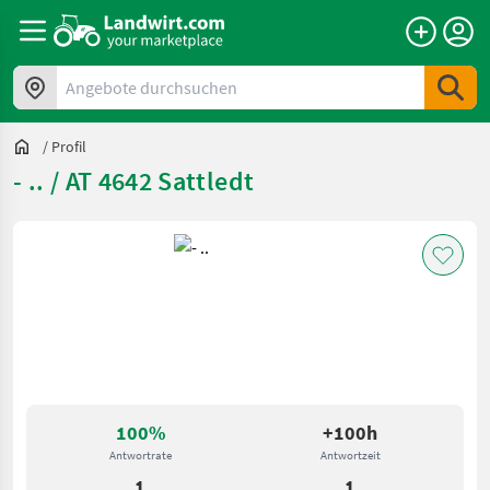
Angebote durchsuchen
/
Profil
- .. / AT 4642 Sattledt
100%
+100h
Antwortrate
Antwortzeit
1
1