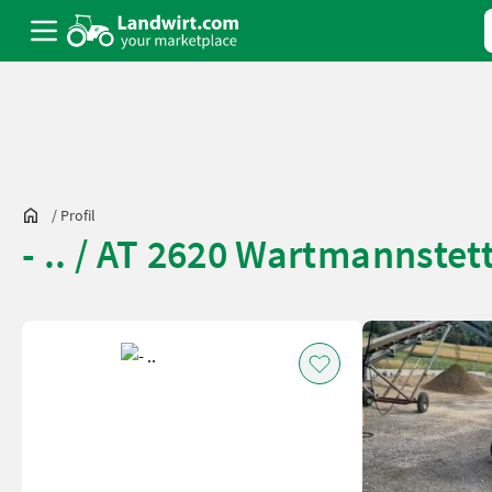
/
Profil
- .. / AT 2620 Wartmannstet