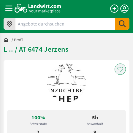
Angebote durchsuchen
/
Profil
L .. / AT 6474 Jerzens
100%
5h
Antwortrate
Antwortzeit
2
9