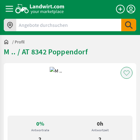
Angebote durchsuchen
/
Profil
M .. / AT 8342 Poppendorf
0%
0h
Antwortrate
Antwortzeit
2
2