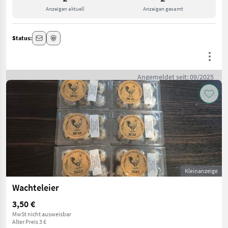
Anzeigen aktuell
Anzeigen gesamt
Status:
Angemeldet seit: 09/2025
Kleinanzeige
Wachteleier
3,50 €
MwSt nicht ausweisbar
Alter Preis 3 €