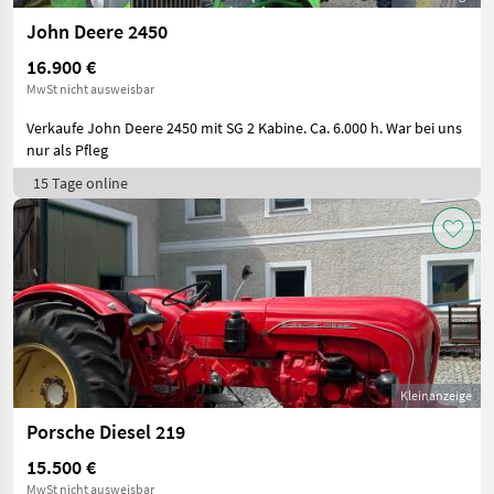
John Deere 2450
16.900 €
MwSt nicht ausweisbar
Verkaufe John Deere 2450 mit SG 2 Kabine. Ca. 6.000 h. War bei uns
nur als Pfleg
15 Tage online
Kleinanzeige
Porsche Diesel 219
15.500 €
MwSt nicht ausweisbar