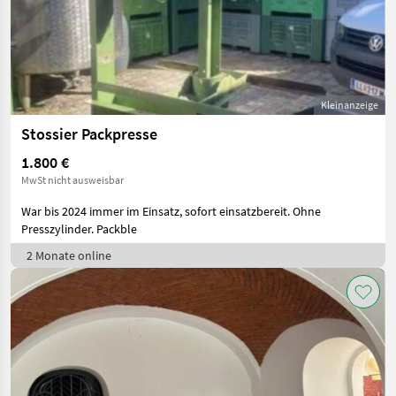
Kleinanzeige
Stossier Packpresse
1.800 €
MwSt nicht ausweisbar
War bis 2024 immer im Einsatz, sofort einsatzbereit. Ohne
Presszylinder. Packble
2 Monate online