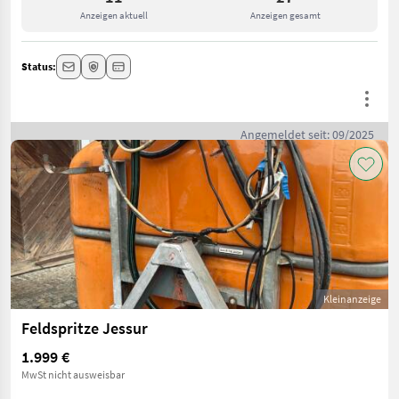
Anzeigen aktuell
Anzeigen gesamt
Status:
Angemeldet seit: 09/2025
Kleinanzeige
Feldspritze Jessur
1.999 €
MwSt nicht ausweisbar