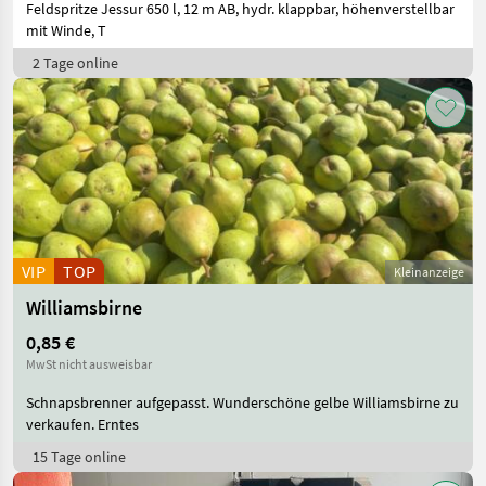
Feldspritze Jessur 650 l, 12 m AB, hydr. klappbar, höhenverstellbar
mit Winde, T
2 Tage online
VIP
TOP
Kleinanzeige
Williamsbirne
0,85 €
MwSt nicht ausweisbar
Schnapsbrenner aufgepasst. Wunderschöne gelbe Williamsbirne zu
verkaufen. Erntes
15 Tage online