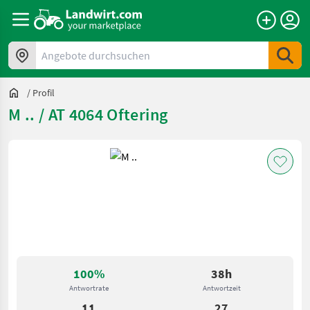
Angebote durchsuchen
/
Profil
M .. / AT 4064 Oftering
100%
38h
Antwortrate
Antwortzeit
11
27