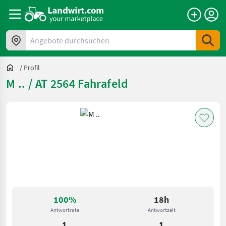
Angebote durchsuchen
/
Profil
M .. / AT 2564 Fahrafeld
100%
18h
Antwortrate
Antwortzeit
1
1