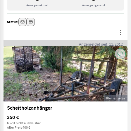
Anzeigen aktuell
Anzeigen gesamt
Status:
Angemeldet seit: 11/2012
Kleinanzeige
Scheitholzanhänger
350 €
MwSt nicht ausweisbar
Alter Preis 400 €