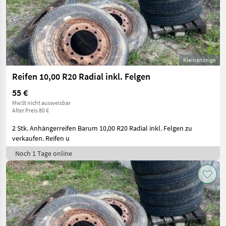
Kleinanzeige
Reifen 10,00 R20 Radial inkl. Felgen
55 €
MwSt nicht ausweisbar
Alter Preis 80 €
2 Stk. Anhängerreifen Barum 10,00 R20 Radial inkl. Felgen zu
verkaufen. Reifen u
Noch 1 Tage online