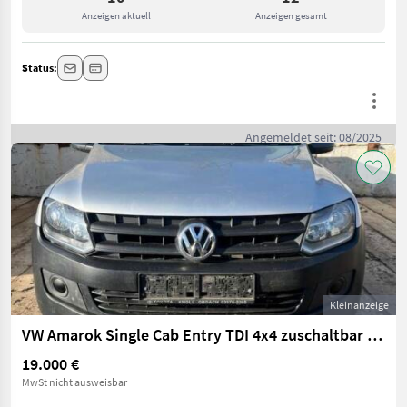
Anzeigen aktuell
Anzeigen gesamt
Status:
Angemeldet seit: 08/2025
Kleinanzeige
VW Amarok Single Cab Entry TDI 4x4 zuschaltbar Pickup
19.000 €
MwSt nicht ausweisbar