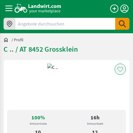
Angebote durchsuchen
/
Profil
C .. / AT 8452 Grossklein
100%
16h
Antwortrate
Antwortzeit
10
12