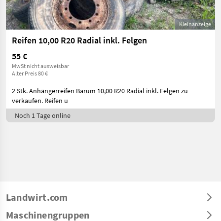
Kleinanzeige
Reifen 10,00 R20 Radial inkl. Felgen
55 €
MwSt nicht ausweisbar
Alter Preis 80 €
2 Stk. Anhängerreifen Barum 10,00 R20 Radial inkl. Felgen zu
verkaufen. Reifen u
Noch 1 Tage online
Landwirt.com
Maschinengruppen