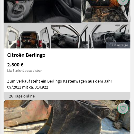
Kleinanzeige
Citroën Berlingo
2.800 €
MwSt nicht ausweisbar
Zum Verkauf steht ein Berlingo Kastenwagen aus dem Jahr
09/2011 mit ca. 314.922
26 Tage online