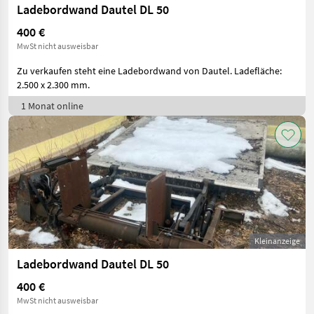
Ladebordwand Dautel DL 50
400 €
MwSt nicht ausweisbar
Zu verkaufen steht eine Ladebordwand von Dautel. Ladefläche:
2.500 x 2.300 mm.
1 Monat online
Kleinanzeige
Ladebordwand Dautel DL 50
400 €
MwSt nicht ausweisbar