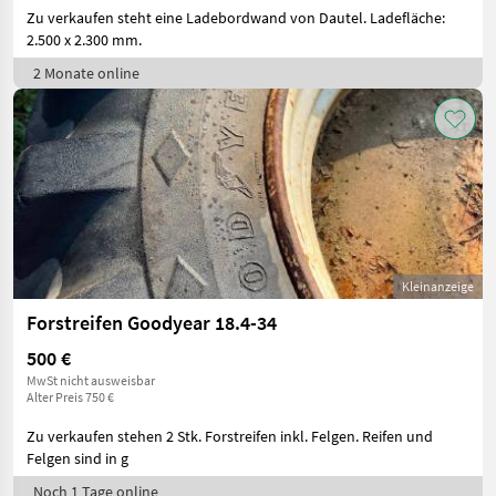
Zu verkaufen steht eine Ladebordwand von Dautel. Ladefläche:
2.500 x 2.300 mm.
2 Monate online
Kleinanzeige
Forstreifen Goodyear 18.4-34
500 €
MwSt nicht ausweisbar
Alter Preis 750 €
Zu verkaufen stehen 2 Stk. Forstreifen inkl. Felgen. Reifen und
Felgen sind in g
Noch 1 Tage online