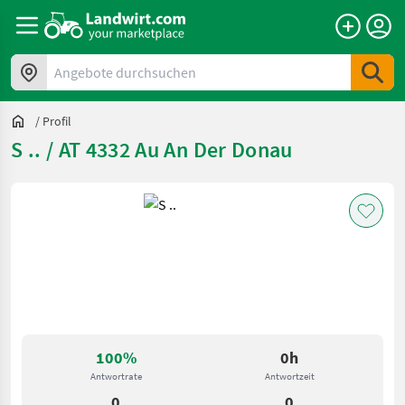
Angebote durchsuchen
/
Profil
S .. / AT 4332 Au An Der Donau
100%
0h
Antwortrate
Antwortzeit
0
0